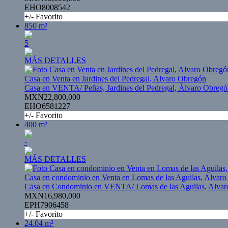
EHO8008542
+/- Favorito
850 m²
5
MÁS DETALLES
Casa en Venta en Jardines del Pedregal, Alvaro Obregón
Casa en VENTA/ Peñas, Jardines del Pedregal, Álvaro Obreg
MXN22,800,000
EHO6581227
+/- Favorito
400 m²
-
MÁS DETALLES
Casa en condominio en Venta en Lomas de las Aguilas, Alvar
Casa en Condominio en VENTA/ Lomas de las Aguilas, Alva
MXN16,980,000
EPH7906458
+/- Favorito
24.04 m²