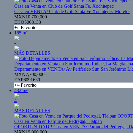
Casa en Venta en Club de Golf Santa Fe, Xochitepec
Casa en VENTA/ Club de Golf Santa Fe Xochitepec Morelos
MXN10,700,000
EHO5068133
+/- Favorito
185 m²
-
MÁS DETALLES
Departamento en Venta en San Jerónimo Lídice, La Magdalena
Departamento en VENTA/ Av Periferico Sur, San Jerónimo Lí
MXN7,700,000
EAP6091639
+/- Favorito
432 m²
4
MÁS DETALLES
Casa en Venta en Parque del Pedregal, Tlalpan
OPORTUNIDAD!! Casa en VENTA/ Parque del Pedregal, Tl
MXN19,000,000