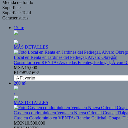
Medida de fondo
Superficie
Superficie Total
Características
15 m²
-
MÁS DETALLES
Local en Renta en Jardines del Pedregal, Alvaro Obregón
Consultorio en RENTA/ Av. de las Fuentes, Pedregal, Álvaro
MXN15,000
ELO8281692
+/- Favorito
260 m²
-
MÁS DETALLES
Casa en condominio en Venta en Nueva Oriental Coapa, Tlalp
Casa en Condominio en VENTA/ Rancho Calichal, Coapa, Tl
MXN10,500,000