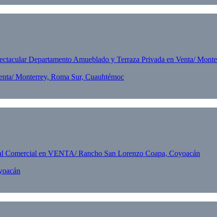
Venta/ Monterrey, Roma Sur, Cuauhtémoc
yoacán